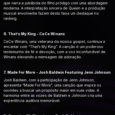
que narra a parábola do filho pródigo com uma abordagem
moderna. A interpretação sincera de Queen e a produção
musical envolvente fazem desta faixa um destaque no
ranking.
6. That’s My King - CeCe Winans
CeCe Winans, uma veterana da música gospel, continua a
encantar com “That’s My King”. A canção é um poderoso
testemunho de fé e devoção, com a voz inconfundível de
Winans elevando a mensagem de adoração.
7. Made For More - Josh Baldwin Featuring Jenn Johnson
Josh Baldwin, com a participação de Jenn Johnson,
apresenta “Made For More”, uma canção que inspira os
ouvintes a buscar um propósito maior em suas vidas. A
harmonia entre as vozes de Baldwin e Johnson cria uma
experiência auditiva memorável.