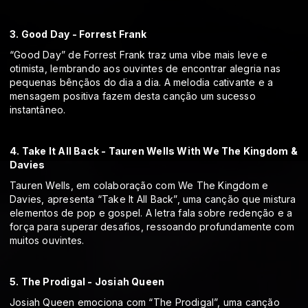
3. Good Day - Forrest Frank
“Good Day” de Forrest Frank traz uma vibe mais leve e
otimista, lembrando aos ouvintes de encontrar alegria nas
pequenas bênçãos do dia a dia. A melodia cativante e a
mensagem positiva fazem desta canção um sucesso
instantâneo.
4. Take It All Back - Tauren Wells With We The Kingdom &
Davies
Tauren Wells, em colaboração com We The Kingdom e
Davies, apresenta “Take It All Back”, uma canção que mistura
elementos de pop e gospel. A letra fala sobre redenção e a
força para superar desafios, ressoando profundamente com
muitos ouvintes.
5. The Prodigal - Josiah Queen
Josiah Queen emociona com “The Prodigal”, uma canção