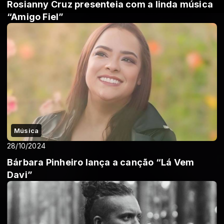
Rosianny Cruz presenteia com a linda música
“Amigo Fiel”
Música
28/10/2024
Bárbara Pinheiro lança a canção “Lá Vem
Davi”