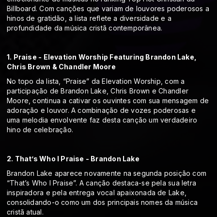
Billboard. Com canções que variam de louvores poderosos a
hinos de gratidão, a lista reflete a diversidade e a
profundidade da música cristã contemporânea.
1. Praise - Elevation Worship Featuring Brandon Lake,
Chris Brown & Chandler Moore
No topo da lista, “Praise” da Elevation Worship, com a
participação de Brandon Lake, Chris Brown e Chandler
Moore, continua a cativar os ouvintes com sua mensagem de
adoração e louvor. A combinação de vozes poderosas e
uma melodia envolvente faz desta canção um verdadeiro
hino de celebração.
2. That’s Who I Praise - Brandon Lake
Brandon Lake aparece novamente na segunda posição com
“That’s Who I Praise”. A canção destaca-se pela sua letra
inspiradora e pela entrega vocal apaixonada de Lake,
consolidando-o como um dos principais nomes da música
cristã atual.