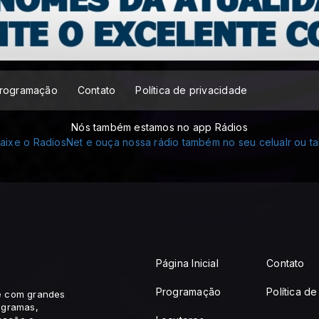
rogramação
Contato
Política de privacidade
Nós também estamos no app Rádios
Página Inicial
Contato
Programação
Política d
 e com grandes
ogramas,