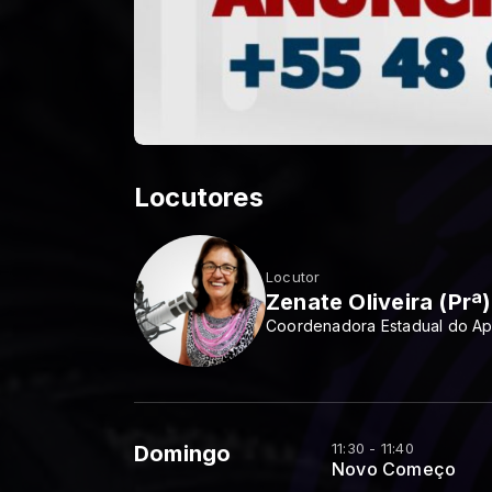
Locutores
Locutor
Zenate Oliveira (Prª)
Coordenadora Estadual do Apoi
11:30 - 11:40
Domingo
Novo Começo