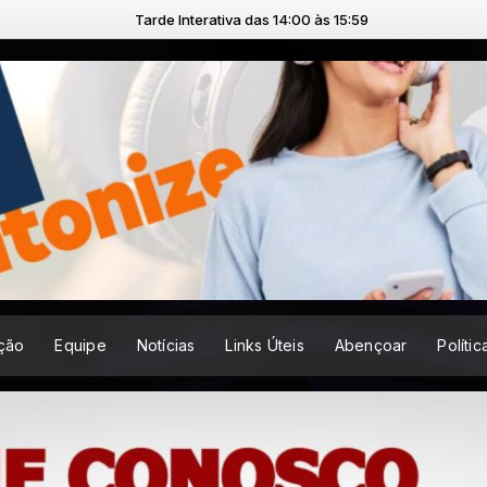
Tarde Interativa das 14:00 às 15:59
ção
Equipe
Notícias
Links Úteis
Abençoar
Políti