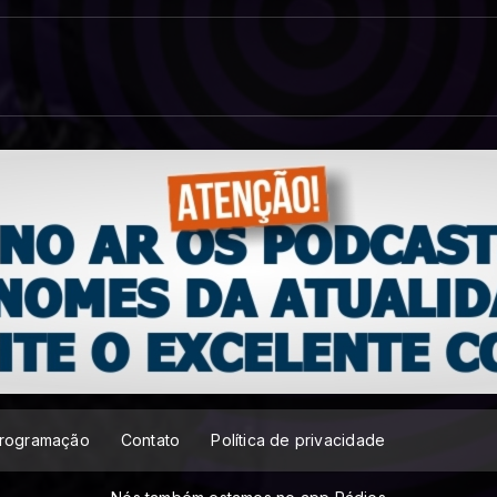
rogramação
Contato
Política de privacidade