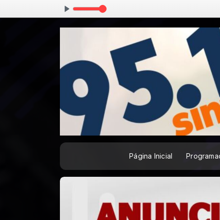
5 às 03:55
Página Inicial
Programa