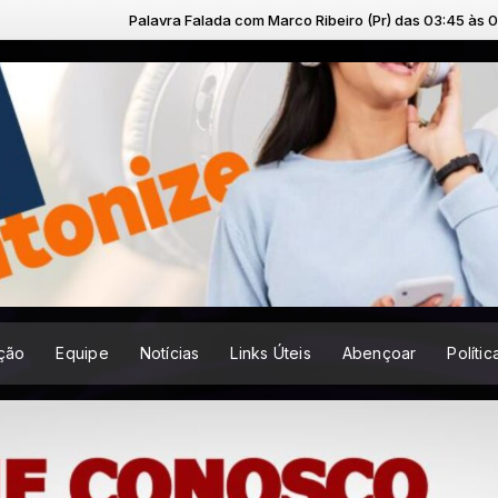
Palavra Falada com Marco Ribeiro (Pr) das 03:45 às 03:55
ção
Equipe
Notícias
Links Úteis
Abençoar
Políti