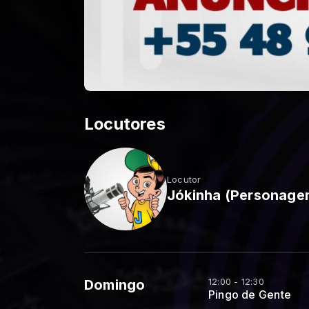
Locutores
Locutor
Jókinha (Personagem
12:00 - 12:30
Domingo
Pingo de Gente