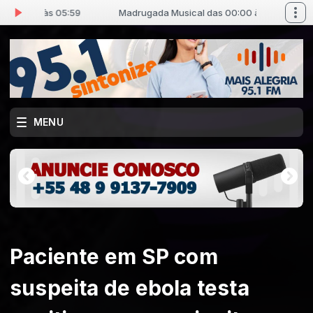
0:00 às 05:59
Madrugada Musical das 00:00 às 05:59
MENU
Paciente em SP com
suspeita de ebola testa