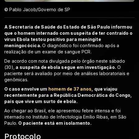
© Pablo Jacob/Governo de SP
A Secretaria de Saúde do Estado de São Paulo informou
que o homem internado com suspeita de ter contraído o
vírus Ebola testou positivo para meningite
meningocócica.
O diagnóstico foi confirmado após a
realização de um exame de sangue PCR.
De acordo com nota divulgada pelo órgão neste sábado
(30),
a suspeita de ebola segue em investigação.
O
paciente será avaliado por meio de análises laboratoriais e
genômicas.
O caso envolve um
homem de 37 anos
, que viajou
recentemente para a República Democrática do Congo,
país que vive um surto de ebola.
Ao chegar ao Brasil, ele apresentou febre intensa e foi
internado no Instituto de Infectologia Emílio Ribas, em São
Paulo.
O paciente está em isolamento.
Protocolo