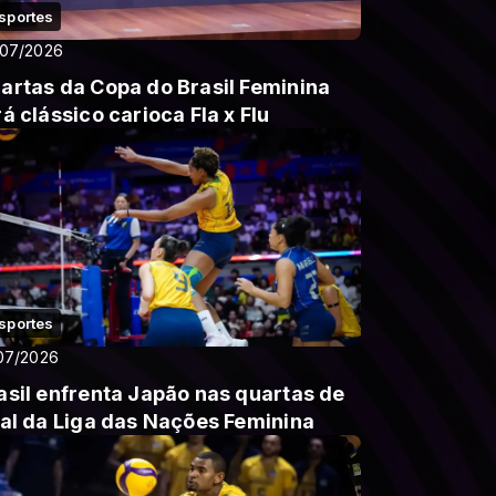
sportes
/07/2026
artas da Copa do Brasil Feminina
rá clássico carioca Fla x Flu
sportes
07/2026
asil enfrenta Japão nas quartas de
nal da Liga das Nações Feminina