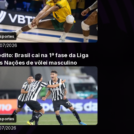
sportes
/07/2026
édito: Brasil cai na 1ª fase da Liga
s Nações de vôlei masculino
sportes
07/2026