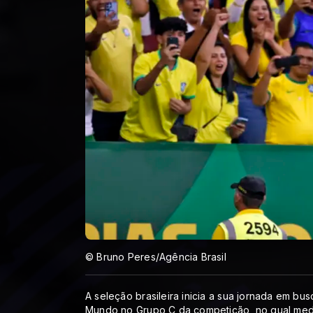
© Bruno Peres/Agência Brasil
A seleção brasileira inicia a sua jornada em 
Mundo no Grupo C da competição, no qual medir