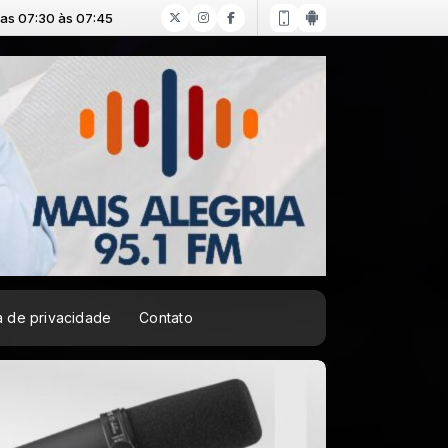
ca de privacidade
Contato