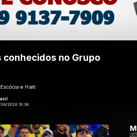
os conhecidos no Grupo
Escócia e Haiti
asil
/06/2026 10:36
M