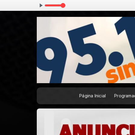
30 às 07:45
Con
Página Inicial
Programa