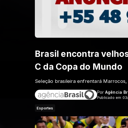
Brasil encontra velh
C da Copa do Mundo
Seleção brasileira enfrentará Marrocos, 
Por
Agência Br
Publicado em 03
Esportes