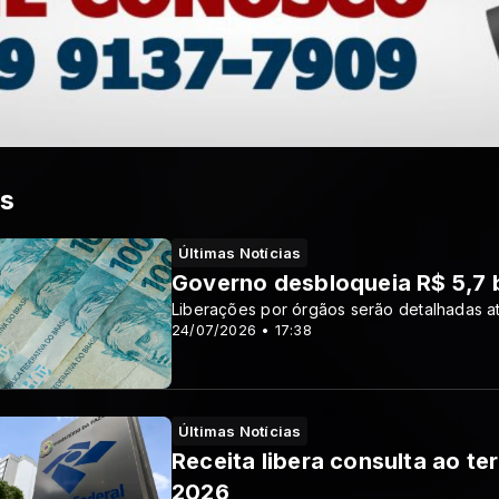
as
Últimas Notícias
Governo desbloqueia R$ 5,7 
Liberações por órgãos serão detalhadas a
24/07/2026 • 17:38
Últimas Notícias
Receita libera consulta ao ter
2026