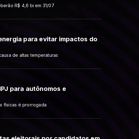
eberão R$ 4,6 bi em 31/07
nergia para evitar impactos do
usa de altas temperaturas
NPJ para autônomos e
 físicas é prorrogada
tas eleitorais por candidatos em