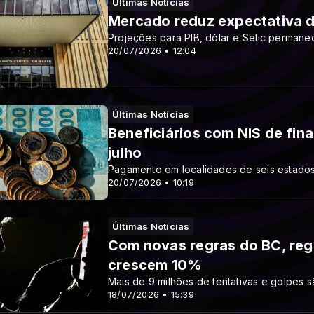
Últimas Notícias
Mercado reduz expectativa d
Projeções para PIB, dólar e Selic permane
20/07/2026 • 12:04
Últimas Notícias
Beneficiários com NIS de fina
julho
Pagamento em localidades de seis estados
20/07/2026 • 10:19
Últimas Notícias
Com novas regras do BC, regi
crescem 10%
Mais de 9 milhões de tentativas e golpes 
18/07/2026 • 15:39