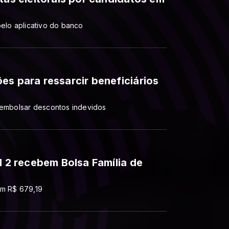
pelo aplicativo do banco
es para ressarcir beneficiários
eembolsar descontos indevidos
l 2 recebem Bolsa Família de
em R$ 679,19