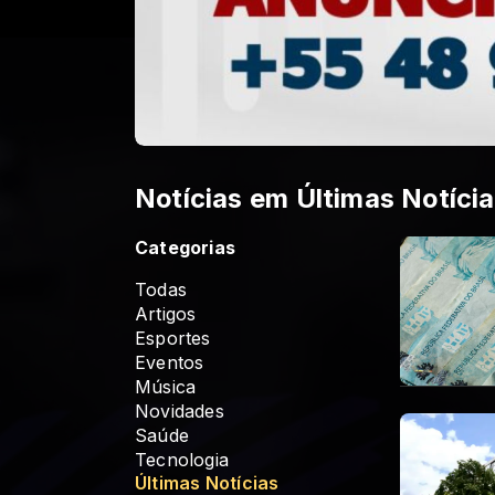
Notícias em Últimas Notíci
Categorias
Todas
Artigos
Esportes
Eventos
Música
Novidades
Saúde
Tecnologia
Últimas Notícias