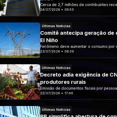
Cerca de 2,7 milhões de contribuintes rec
24/07/2026 • 09:55
Últimas Notícias
Comitê antecipa geração de e
El Niño
Fenômeno deve aumentar o consumo por ca
23/07/2026 • 08:39
Últimas Notícias
Decreto adia exigência de C
produtores rurais
Emissão de documentos fiscais por pessoas
22/07/2026 • 17:46
Últimas Notícias
BB simplifica abertura de con