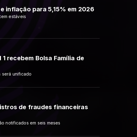
e inflação para 5,15% em 2026
cem estáveis
l 1 recebem Bolsa Família de
 será unificado
stros de fraudes financeiras
são notificados em seis meses