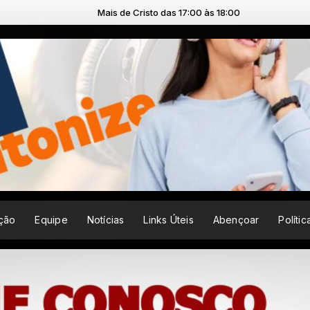
Mais de Cristo das 17:00 às 18:00
ção
Equipe
Notícias
Links Úteis
Abençoar
Políti