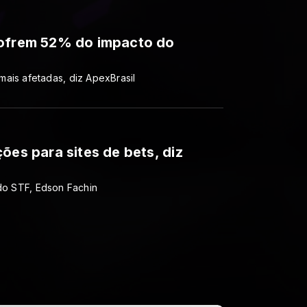
sofrem 52% do impacto do
ais afetadas, diz ApexBrasil
ões para sites de bets, diz
 do STF, Edson Fachin