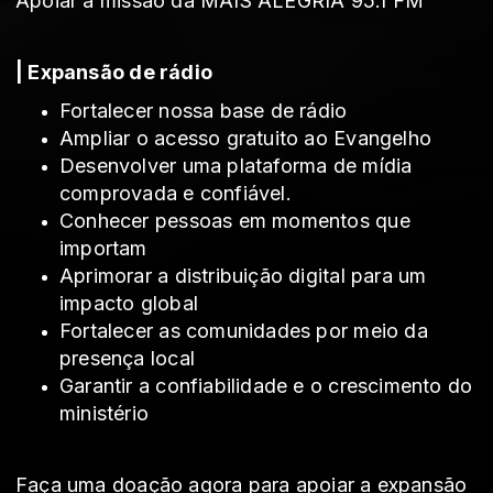
Apoiar a missão da MAIS ALEGRIA 95.1 FM
| Expansão de rádio
Fortalecer nossa base de rádio
Ampliar o acesso gratuito ao Evangelho
Desenvolver uma plataforma de mídia
comprovada e confiável.
Conhecer pessoas em momentos que
importam
Aprimorar a distribuição digital para um
impacto global
Fortalecer as comunidades por meio da
presença local
Garantir a confiabilidade e o crescimento do
ministério
Faça uma doação agora para apoiar a expansão