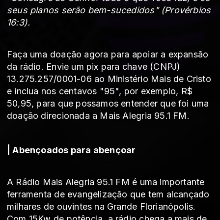
seus planos serão bem-sucedidos" (Provérbios
16:3).
Faça uma doação agora para apoiar a expansão
da rádio. Envie
um pix para chave (CNPJ)
13.275.257/0001-06 ao Ministério Mais de Cristo
e inclua nos centavos "95", por exemplo, R$
50,95, para que possamos entender que foi uma
doação direcionada a Mais Alegria 95.1 FM.
| Abençoados para abençoar
A Rádio Mais Alegria 95.1 FM é uma importante
ferramenta de evangelização que tem alcançado
milhares de ouvintes na Grande Florianópolis.
Com 15Kw de potência, a rádio chega a mais de