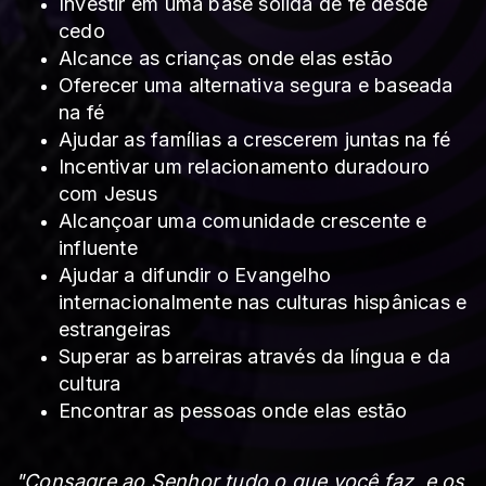
Investir em uma base sólida de fé desde
cedo
Alcance as crianças onde elas estão
Oferecer uma alternativa segura e baseada
na fé
Ajudar as famílias a crescerem juntas na fé
Incentivar um relacionamento duradouro
com Jesus
Alcançoar uma comunidade crescente e
influente
Ajudar a difundir o Evangelho
internacionalmente nas culturas hispânicas e
estrangeiras
Superar as barreiras através da língua e da
cultura
Encontrar as pessoas onde elas estão
"Consagre ao Senhor tudo o que você faz, e os