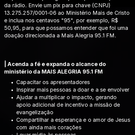
da rádio. Envie
um pix para chave (CNPJ)
13.275.257/0001-06 ao Ministério Mais de Cristo
e inclua nos centavos "95", por exemplo, R$
50,95, para que possamos entender que foi uma
doação direcionada a Mais Alegria 95.1 FM.
| Acenda a fé e expanda o alcance do
ministério da MAIS ALEGRIA 95.1 FM
Capacitar os apresentadores
Inspirar mais pessoas a doar e a se envolver
Ajudar a multiplicar o impacto, gerando
apoio adicional de incentivo a missão de
evangelização
Compartilhar a esperança e o amor de Jesus
com ainda mais corações
Levar mídia às pessoas