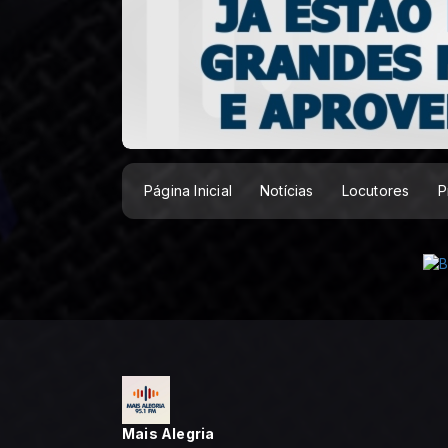
Página Inicial
Notícias
Locutores
P
Mais Alegria