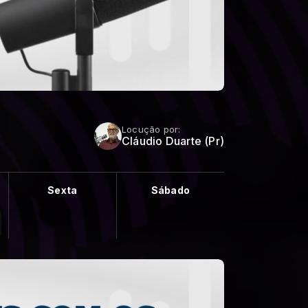
Locução por:
Cláudio Duarte (Pr)
Sexta
Sábado