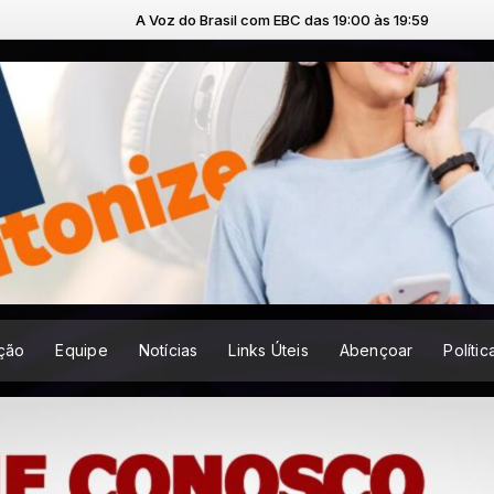
A Voz do Brasil com EBC das 19:00 às 19:59
ção
Equipe
Notícias
Links Úteis
Abençoar
Políti