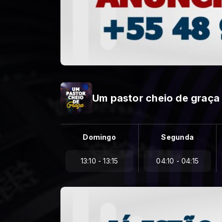
Um pastor cheio de graça
Domingo
Segunda
13:10 - 13:15
04:10 - 04:15