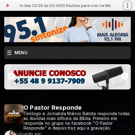
 Pão Diário das 02:30 às 02:40
10 Razões para crer na Bíblia com Pão Di
MENU
O Pastor Responde
Teólogo e Jornalista Márcio Batista responde todas
as dúvidas mais difíceis da Bíblia. Primeiro ele
responde no grupo no facebook "O Pastor
Responde" e depois traz aqui a gravação.
Locução por: