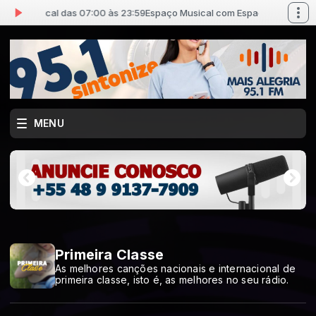
ço Musical das 07:00 às 23:59
Espaço Musical com Espaço Musical das
MENU
Primeira Classe
As melhores canções nacionais e internacional de
primeira classe, isto é, as melhores no seu rádio.