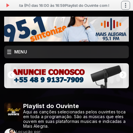
io Batista (Pr) das 16:00 às 16:59
Playlist do Ouvinte com Márcio Batista (
MENU
Playlist do Ouvinte
Aqui as canções selecionadas pelos ouvintes toca
em toda a programação. São as músicas que eles
ouvem em suas plataformas musicais e indicadas a
Mais Alegria.
Locução por: