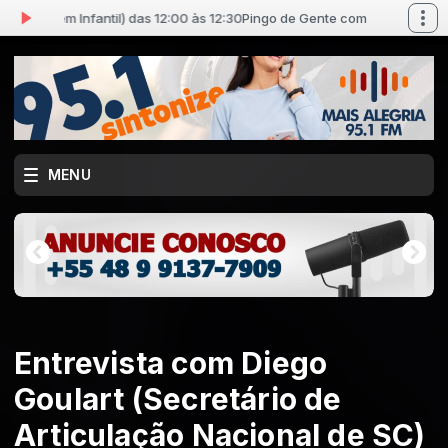
onagem Infantil) das 12:00 às 12:30
Pingo de Gente com Jókinha (Person
MENU
Entrevista com Diego
Goulart (Secretário de
Articulação Nacional de SC)